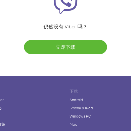
仍然没有 Viber 吗？
立即下载
下载
er
Android
心
iPhone & iPad
Windows PC
政策
Mac