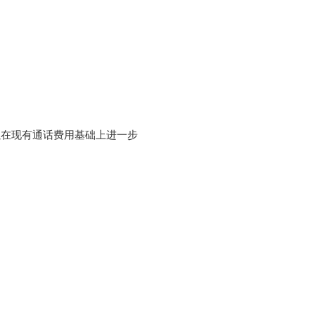
以在现有通话费用基础上进一步