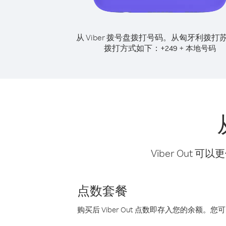
从 Viber 拨号盘拨打号码。
从匈牙利拨打
拨打方式如下：
+
+
249
本地号码
Viber Ou
点数套餐
购买后 Viber Out 点数即存入您的余额。