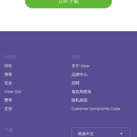
立即下载
VIBER
公司
特性
关于 Viber
博客
品牌中心
安全
招聘
Viber Out
条款和政策
费率
隐私政策
支持
Customer Complaints Code
下载
简体中文