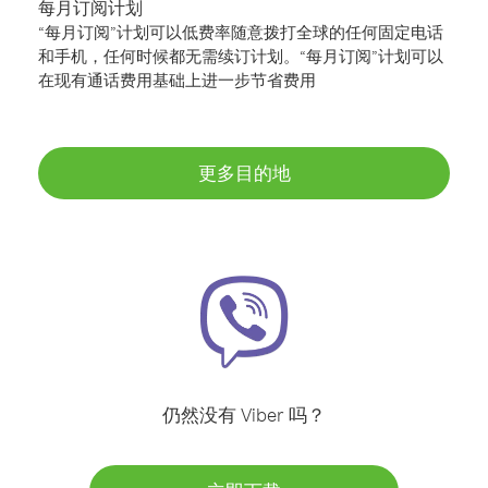
每月订阅计划
“每月订阅”计划可以低费率随意拨打全球的任何固定电话
和手机，任何时候都无需续订计划。“每月订阅”计划可以
在现有通话费用基础上进一步节省费用
更多目的地
仍然没有 Viber 吗？