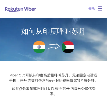
登录
Togg
navig
如何从印度呼叫苏丹
Viber Out 可以从印度高质量呼叫苏丹。
无论固定电话或
手机，苏丹 内拨打任意号码 - 起始费率仅 37.5 ¢ 每分钟。
购买点数套餐或呼叫计划以获得 苏丹 的每分钟最优费
率。