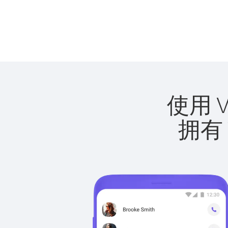
使用 
拥有 