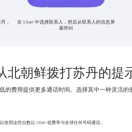
苏丹，
在 Viber 中选择联系人，然后从联系人的信息屏
幕呼叫
从北朝鲜拨打苏丹的提
t 可以更低的费用提供更多通话时间。选择其中一种灵活
您可以使用这些点数以 Viber 低费率与全球任何号码通话。