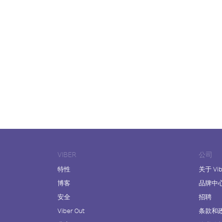
VIBER
公司
特性
关于 Vib
博客
品牌中
安全
招聘
Viber Out
条款和