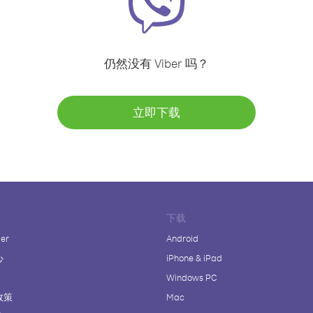
仍然没有 Viber 吗？
立即下载
下载
er
Android
心
iPhone & iPad
Windows PC
政策
Mac