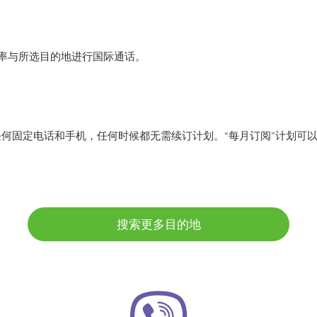
r 低费率与所选目的地进行国际通话。
任何固定电话和手机，任何时候都无需续订计划。“每月订阅”计划可
搜索更多目的地