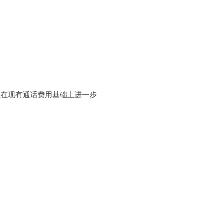
以在现有通话费用基础上进一步