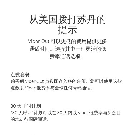
从美国拨打苏丹的
提示
Viber Out 可以更低的费用提供更多
通话时间。选择其中一种灵活的低
费率通话选项：
点数套餐
购买后 Viber Out 点数即存入您的余额。您可以使用这些
点数以 Viber 低费率与全球任何号码通话。
30 天呼叫计划
“30 天呼叫”计划可以在 30 天内以 Viber 低费率与所选目
的地进行国际通话。