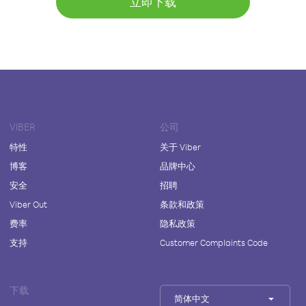
立即下载
VIBER
公司
特性
关于 Viber
博客
品牌中心
安全
招聘
Viber Out
条款和政策
费率
隐私政策
支持
Customer Complaints Code
下载
简体中文