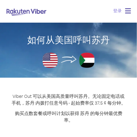
登录
Togg
navig
如何从美国呼叫苏丹
Viber Out 可以从美国高质量呼叫苏丹。
无论固定电话或
手机，苏丹 内拨打任意号码 - 起始费率仅 37.5 ¢ 每分钟。
购买点数套餐或呼叫计划以获得 苏丹 的每分钟最优费
率。