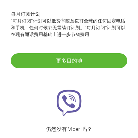
每月订阅计划
“每月订阅”计划可以低费率随意拨打全球的任何固定电话
和手机，任何时候都无需续订计划。“每月订阅”计划可以
在现有通话费用基础上进一步节省费用
更多目的地
仍然没有 Viber 吗？