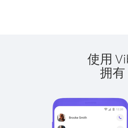
使用 V
拥有 