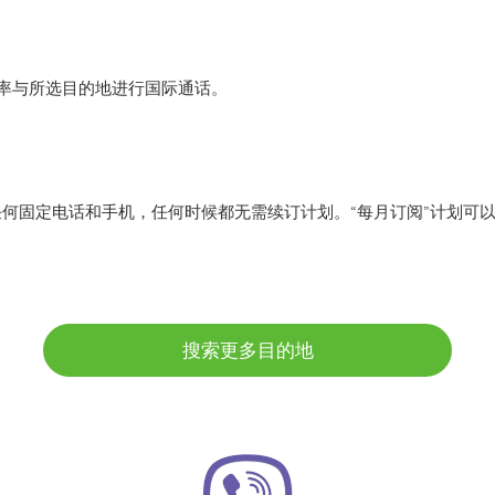
r 低费率与所选目的地进行国际通话。
任何固定电话和手机，任何时候都无需续订计划。“每月订阅”计划可
搜索更多目的地