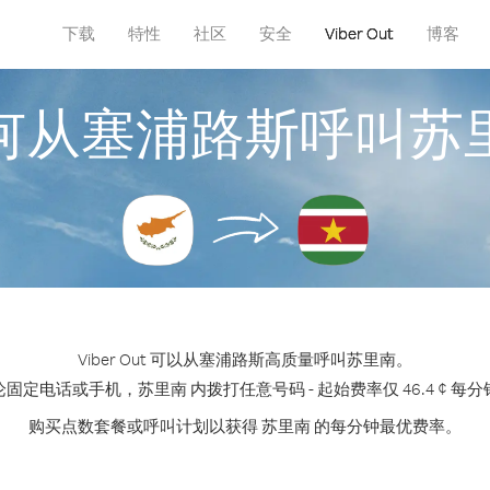
下载
特性
社区
安全
Viber Out
博客
何从塞浦路斯呼叫苏
Viber Out 可以从塞浦路斯高质量呼叫苏里南。
论固定电话或手机，苏里南 内拨打任意号码 - 起始费率仅 46.4 ¢ 每分
购买点数套餐或呼叫计划以获得 苏里南 的每分钟最优费率。