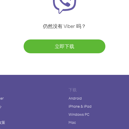
仍然没有 Viber 吗？
立即下载
下载
er
Android
心
iPhone & iPad
Windows PC
政策
Mac