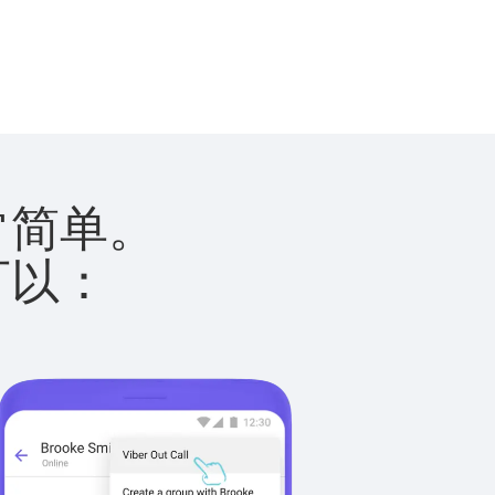
非常简单。
您可以：