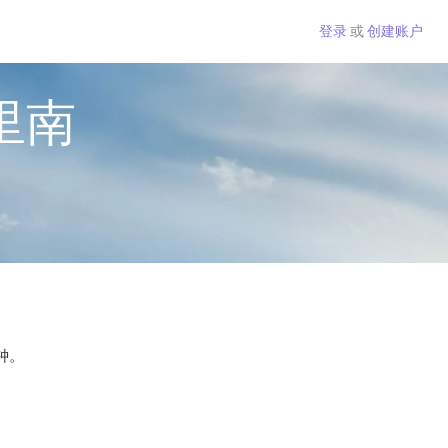
登录
或
创建账户
里南
钟。