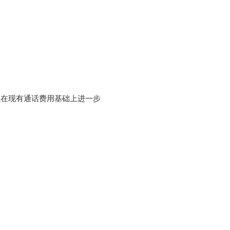
以在现有通话费用基础上进一步