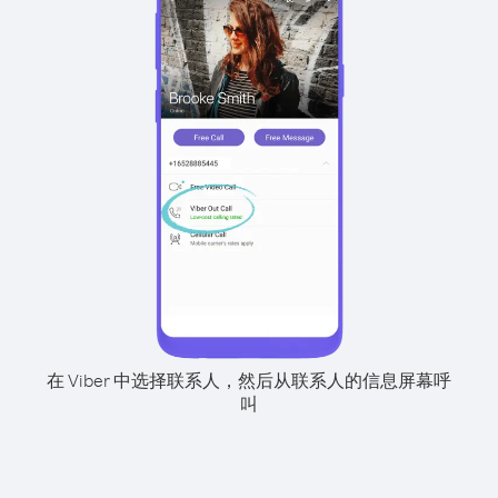
在 Viber 中选择联系人，然后从联系人的信息屏幕呼
叫