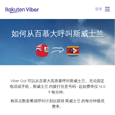
登录
Togg
navig
如何从百慕大呼叫斯威士兰
Viber Out 可以从百慕大高质量呼叫斯威士兰。
无论固定
电话或手机，斯威士兰 内拨打任意号码 - 起始费率仅 14.0
¢ 每分钟。
购买点数套餐或呼叫计划以获得 斯威士兰 的每分钟最优
费率。