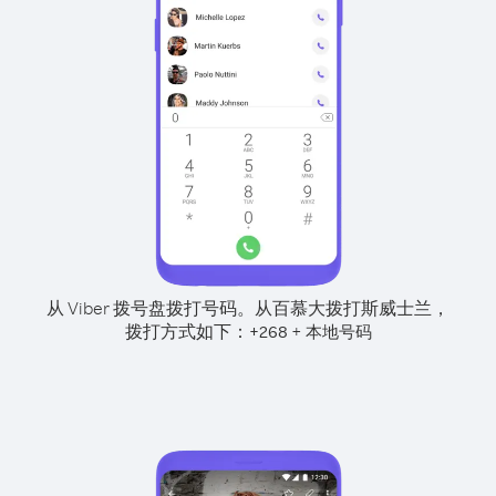
从 Viber 拨号盘拨打号码。
从百慕大拨打斯威士兰，
拨打方式如下：
+
+
268
本地号码