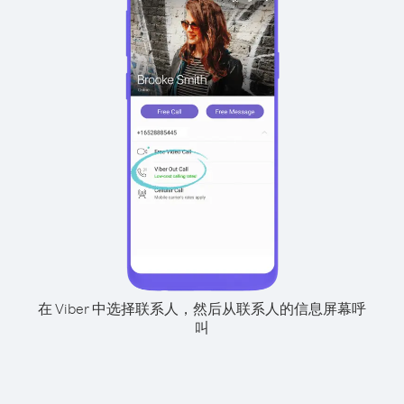
在 Viber 中选择联系人，然后从联系人的信息屏幕呼
叫