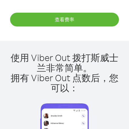
查看费率
使用 Viber Out 拨打斯威士
兰非常简单。
拥有 Viber Out 点数后，您
可以：