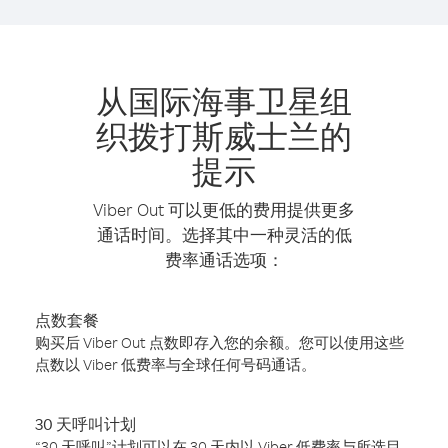
从国际海事卫星组
织拨打斯威士兰的
提示
Viber Out 可以更低的费用提供更多
通话时间。选择其中一种灵活的低
费率通话选项：
点数套餐
购买后 Viber Out 点数即存入您的余额。您可以使用这些
点数以 Viber 低费率与全球任何号码通话。
30 天呼叫计划
“30 天呼叫”计划可以在 30 天内以 Viber 低费率与所选目