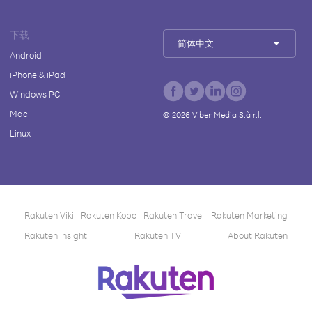
下载
简体中文
Android
iPhone & iPad
Windows PC
Mac
©
2026
Viber Media S.à r.l.
Linux
Rakuten Viki
Rakuten Kobo
Rakuten Travel
Rakuten Marketing
Rakuten Insight
Rakuten TV
About Rakuten