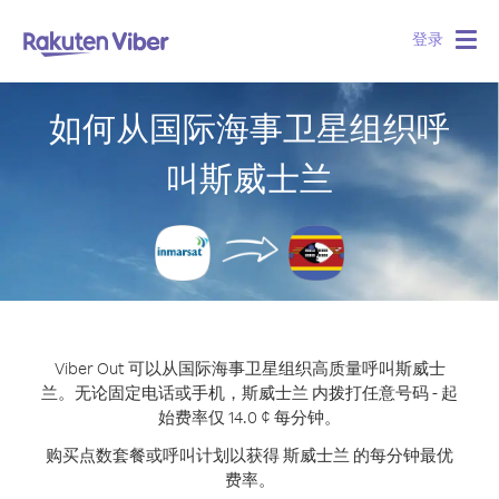
登录
Togg
navig
如何从国际海事卫星组织呼
叫斯威士兰
Viber Out 可以从国际海事卫星组织高质量呼叫斯威士
兰。
无论固定电话或手机，斯威士兰 内拨打任意号码 - 起
始费率仅 14.0 ¢ 每分钟。
购买点数套餐或呼叫计划以获得 斯威士兰 的每分钟最优
费率。