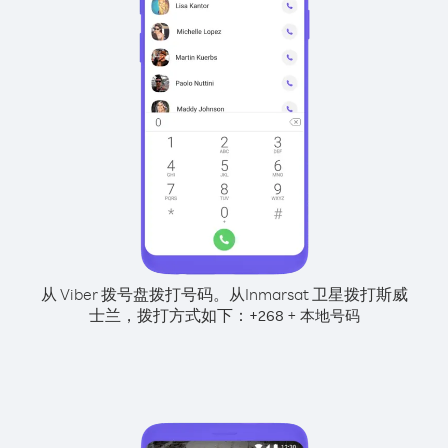
从 Viber 拨号盘拨打号码。
从Inmarsat 卫星拨打斯威
士兰，拨打方式如下：
+
+
268
本地号码