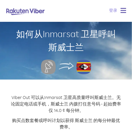
登录
Togg
navig
如何从Inmarsat 卫星呼叫
斯威士兰
Viber Out 可以从Inmarsat 卫星高质量呼叫斯威士兰。
无
论固定电话或手机，斯威士兰 内拨打任意号码 - 起始费率
仅 14.0 ¢ 每分钟。
购买点数套餐或呼叫计划以获得 斯威士兰 的每分钟最优
费率。