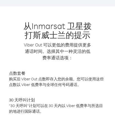
从Inmarsat 卫星拨
打斯威士兰的提示
Viber Out 可以更低的费用提供更多
通话时间。选择其中一种灵活的低
费率通话选项：
点数套餐
购买后 Viber Out 点数即存入您的余额。您可以使用这些
点数以 Viber 低费率与全球任何号码通话。
30 天呼叫计划
“30 天呼叫”计划可以在 30 天内以 Viber 低费率与所选目
的地进行国际通话。