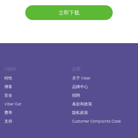
立即下载
VIBER
公司
特性
关于 Viber
博客
品牌中心
安全
招聘
Viber Out
条款和政策
费率
隐私政策
支持
Customer Complaints Code