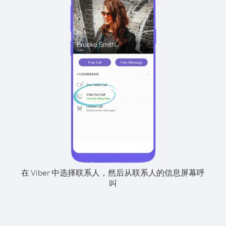
在 Viber 中选择联系人，然后从联系人的信息屏幕呼
叫