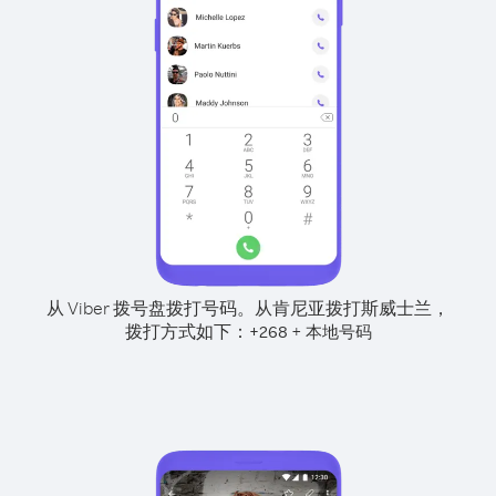
从 Viber 拨号盘拨打号码。
从肯尼亚拨打斯威士兰，
拨打方式如下：
+
+
268
本地号码