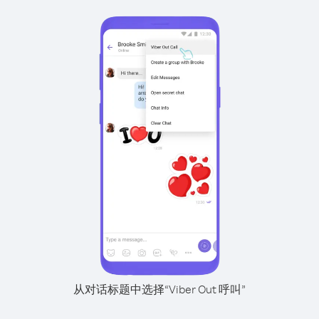
从对话标题中选择“Viber Out 呼叫”