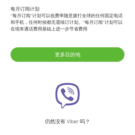
每月订阅计划
“每月订阅”计划可以低费率随意拨打全球的任何固定电话
和手机，任何时候都无需续订计划。“每月订阅”计划可以
在现有通话费用基础上进一步节省费用
更多目的地
仍然没有 Viber 吗？