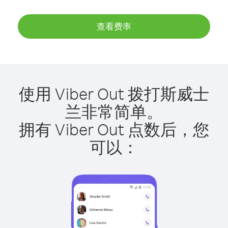
查看费率
使用 Viber Out 拨打斯威士
兰非常简单。
拥有 Viber Out 点数后，您
可以：