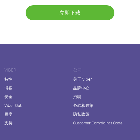
立即下载
VIBER
公司
特性
关于 Viber
博客
品牌中心
安全
招聘
Viber Out
条款和政策
费率
隐私政策
支持
Customer Complaints Code