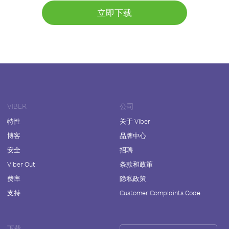
立即下载
VIBER
公司
特性
关于 Viber
博客
品牌中心
安全
招聘
Viber Out
条款和政策
费率
隐私政策
支持
Customer Complaints Code
下载