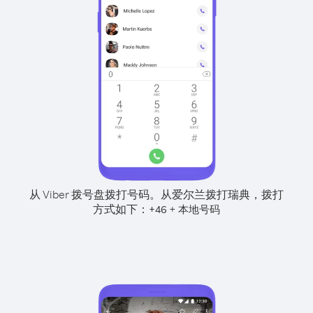
从 Viber 拨号盘拨打号码。
从爱尔兰拨打瑞典，拨打
方式如下：
+
+
46
本地号码