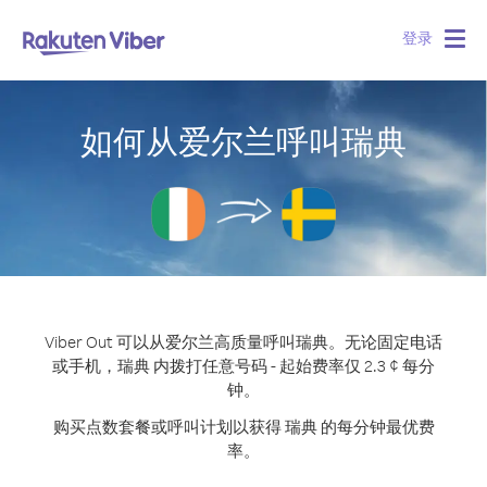
登录
Togg
navig
如何从爱尔兰呼叫瑞典
Viber Out 可以从爱尔兰高质量呼叫瑞典。
无论固定电话
或手机，瑞典 内拨打任意号码 - 起始费率仅 2.3 ¢ 每分
钟。
购买点数套餐或呼叫计划以获得 瑞典 的每分钟最优费
率。