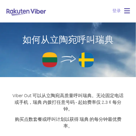
登录
Togg
navig
如何从立陶宛呼叫瑞典
Viber Out 可以从立陶宛高质量呼叫瑞典。
无论固定电话
或手机，瑞典 内拨打任意号码 - 起始费率仅 2.3 ¢ 每分
钟。
购买点数套餐或呼叫计划以获得 瑞典 的每分钟最优费
率。