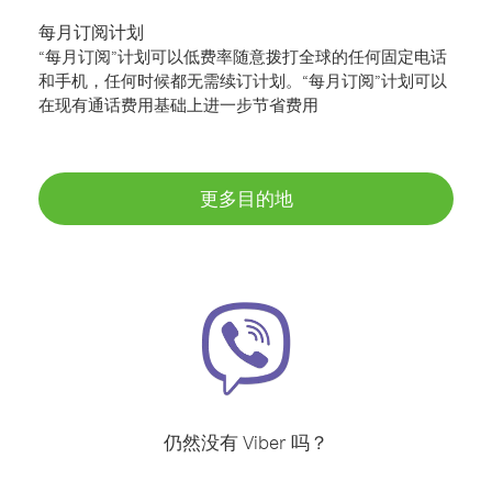
每月订阅计划
“每月订阅”计划可以低费率随意拨打全球的任何固定电话
和手机，任何时候都无需续订计划。“每月订阅”计划可以
在现有通话费用基础上进一步节省费用
更多目的地
仍然没有 Viber 吗？