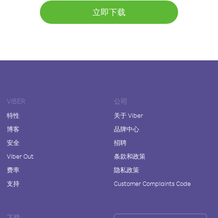
立即下载
VIBER
公司
特性
关于 Viber
博客
品牌中心
安全
招聘
Viber Out
条款和政策
费率
隐私政策
支持
Customer Complaints Code
下载