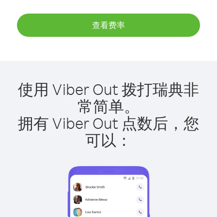
查看费率
使用 Viber Out 拨打瑞典非
常简单。
拥有 Viber Out 点数后，您
可以：