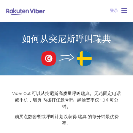
登录
Togg
navig
如何从突尼斯呼叫瑞典
Viber Out 可以从突尼斯高质量呼叫瑞典。
无论固定电话
或手机，瑞典 内拨打任意号码 - 起始费率仅 1.9 ¢ 每分
钟。
购买点数套餐或呼叫计划以获得 瑞典 的每分钟最优费
率。