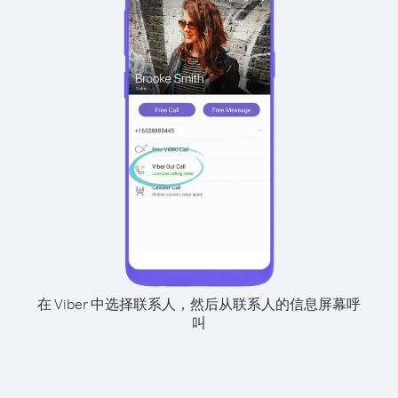
在 Viber 中选择联系人，然后从联系人的信息屏幕呼
叫