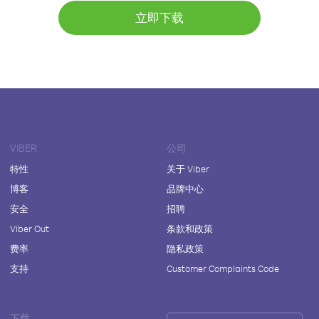
立即下载
VIBER
公司
特性
关于 Viber
博客
品牌中心
安全
招聘
Viber Out
条款和政策
费率
隐私政策
支持
Customer Complaints Code
下载