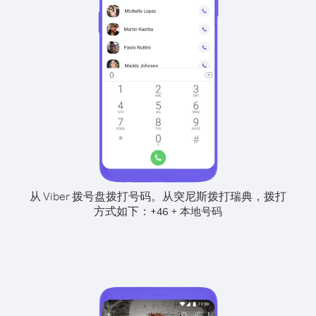
从 Viber 拨号盘拨打号码。
从突尼斯拨打瑞典，拨打
方式如下：
+
+
46
本地号码