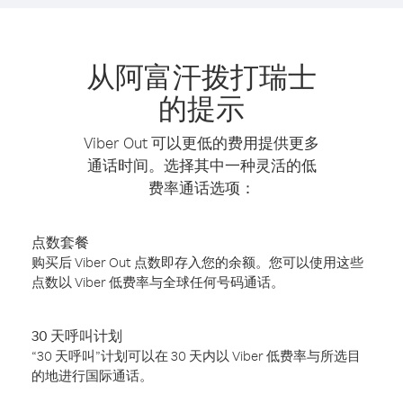
从阿富汗拨打瑞士
的提示
Viber Out 可以更低的费用提供更多
通话时间。选择其中一种灵活的低
费率通话选项：
点数套餐
购买后 Viber Out 点数即存入您的余额。您可以使用这些
点数以 Viber 低费率与全球任何号码通话。
30 天呼叫计划
“30 天呼叫”计划可以在 30 天内以 Viber 低费率与所选目
的地进行国际通话。