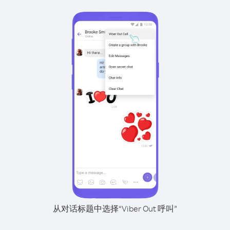
从对话标题中选择“Viber Out 呼叫”