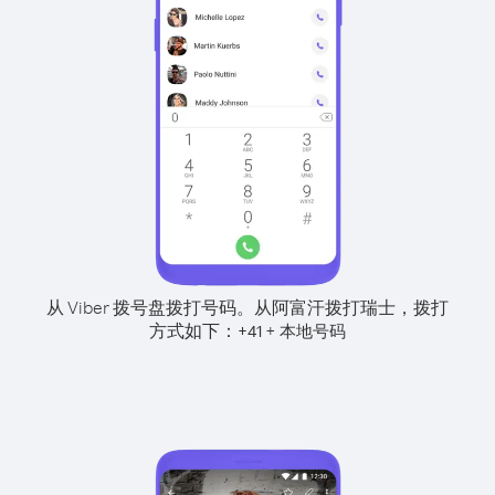
从 Viber 拨号盘拨打号码。
从阿富汗拨打瑞士，拨打
方式如下：
+
+
41
本地号码