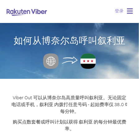
登录
Togg
navig
如何从博奈尔岛呼叫叙利亚
Viber Out 可以从博奈尔岛高质量呼叫叙利亚。
无论固定
电话或手机，叙利亚 内拨打任意号码 - 起始费率仅 38.0 ¢
每分钟。
购买点数套餐或呼叫计划以获得 叙利亚 的每分钟最优费
率。