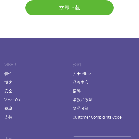
立即下载
VIBER
公司
特性
关于 Viber
博客
品牌中心
安全
招聘
Viber Out
条款和政策
费率
隐私政策
支持
Customer Complaints Code
下载