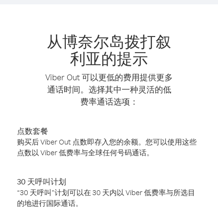
从博奈尔岛拨打叙
利亚的提示
Viber Out 可以更低的费用提供更多
通话时间。选择其中一种灵活的低
费率通话选项：
点数套餐
购买后 Viber Out 点数即存入您的余额。您可以使用这些
点数以 Viber 低费率与全球任何号码通话。
30 天呼叫计划
“30 天呼叫”计划可以在 30 天内以 Viber 低费率与所选目
的地进行国际通话。