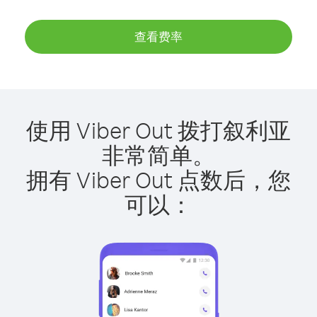
查看费率
使用 Viber Out 拨打叙利亚
非常简单。
拥有 Viber Out 点数后，您
可以：