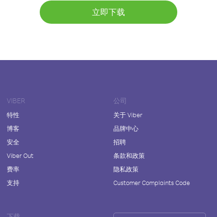
立即下载
VIBER
公司
特性
关于 Viber
博客
品牌中心
安全
招聘
Viber Out
条款和政策
费率
隐私政策
支持
Customer Complaints Code
下载