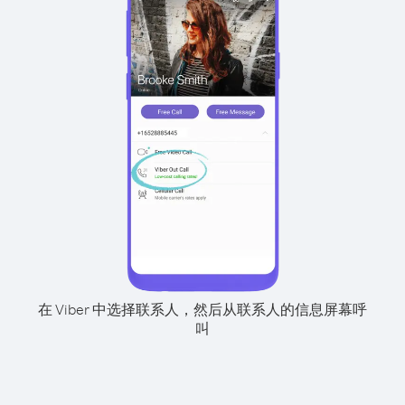
在 Viber 中选择联系人，然后从联系人的信息屏幕呼
叫