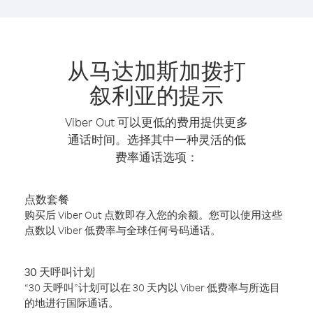
从马达加斯加拨打
叙利亚的提示
Viber Out 可以更低的费用提供更多
通话时间。选择其中一种灵活的低
费率通话选项：
点数套餐
购买后 Viber Out 点数即存入您的余额。您可以使用这些
点数以 Viber 低费率与全球任何号码通话。
30 天呼叫计划
“30 天呼叫”计划可以在 30 天内以 Viber 低费率与所选目
的地进行国际通话。