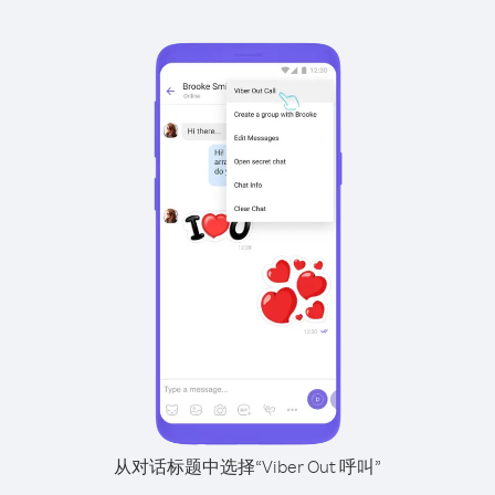
从对话标题中选择“Viber Out 呼叫”