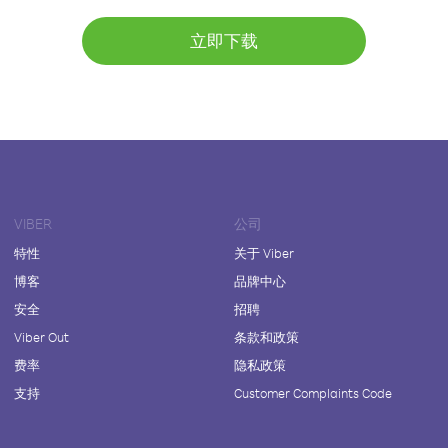
立即下载
VIBER
公司
特性
关于 Viber
博客
品牌中心
安全
招聘
Viber Out
条款和政策
费率
隐私政策
支持
Customer Complaints Code