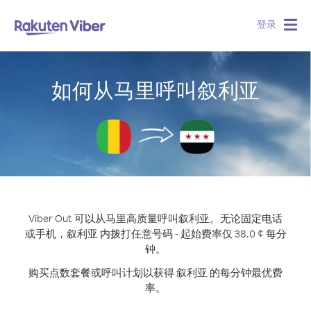
登录
Togg
navig
如何从马里呼叫叙利亚
Viber Out 可以从马里高质量呼叫叙利亚。
无论固定电话
或手机，叙利亚 内拨打任意号码 - 起始费率仅 38.0 ¢ 每分
钟。
购买点数套餐或呼叫计划以获得 叙利亚 的每分钟最优费
率。