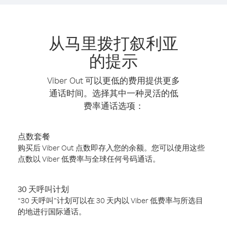
从马里拨打叙利亚
的提示
Viber Out 可以更低的费用提供更多
通话时间。选择其中一种灵活的低
费率通话选项：
点数套餐
购买后 Viber Out 点数即存入您的余额。您可以使用这些
点数以 Viber 低费率与全球任何号码通话。
30 天呼叫计划
“30 天呼叫”计划可以在 30 天内以 Viber 低费率与所选目
的地进行国际通话。