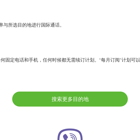
r 低费率与所选目的地进行国际通话。
任何固定电话和手机，任何时候都无需续订计划。“每月订阅”计划可
搜索更多目的地