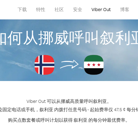
下载
特性
社区
安全
Viber Out
博客
如何从挪威呼叫叙利
Viber Out 可以从挪威高质量呼叫叙利亚。
论固定电话或手机，叙利亚 内拨打任意号码 - 起始费率仅 47.5 ¢ 每分
购买点数套餐或呼叫计划以获得 叙利亚 的每分钟最优费率。