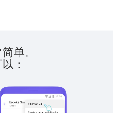
非常简单。
您可以：