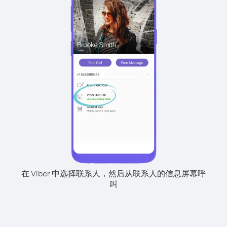
在 Viber 中选择联系人，然后从联系人的信息屏幕呼
叫