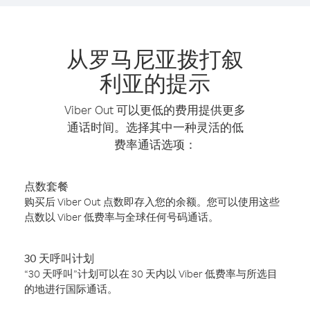
从罗马尼亚拨打叙
利亚的提示
Viber Out 可以更低的费用提供更多
通话时间。选择其中一种灵活的低
费率通话选项：
点数套餐
购买后 Viber Out 点数即存入您的余额。您可以使用这些
点数以 Viber 低费率与全球任何号码通话。
30 天呼叫计划
“30 天呼叫”计划可以在 30 天内以 Viber 低费率与所选目
的地进行国际通话。