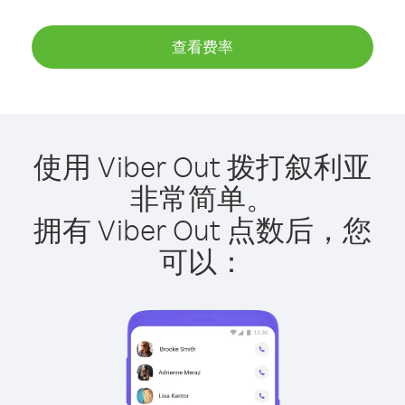
查看费率
使用 Viber Out 拨打叙利亚
非常简单。
拥有 Viber Out 点数后，您
可以：