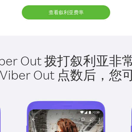
查看叙利亚费率
iber Out 拨打叙利亚
Viber Out 点数后，