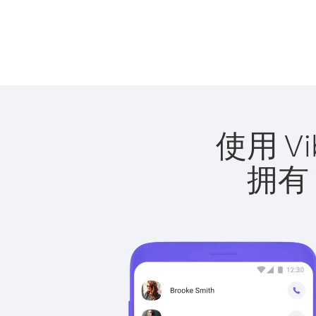
使用 V
拥有 