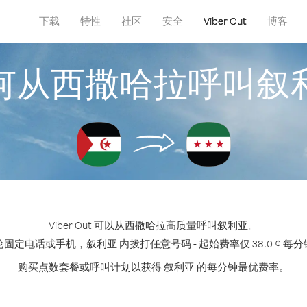
下载
特性
社区
安全
Viber Out
博客
何从西撒哈拉呼叫叙
Viber Out 可以从西撒哈拉高质量呼叫叙利亚。
固定电话或手机，叙利亚 内拨打任意号码 - 起始费率仅 38.0 ¢ 每
购买点数套餐或呼叫计划以获得 叙利亚 的每分钟最优费率。