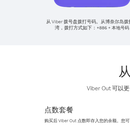
从 Viber 拨号盘拨打号码。
从博奈尔岛拨
湾，拨打方式如下：
+
+
886
本地号码
Viber Ou
点数套餐
购买后 Viber Out 点数即存入您的余额。