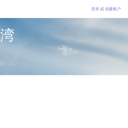
登录
或
创建账户
台湾
。