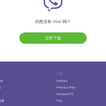
仍然没有 Viber 吗？
立即下载
下载
er
Android
心
iPhone & iPad
Windows PC
政策
Mac