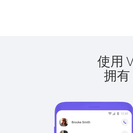
使用 
拥有 