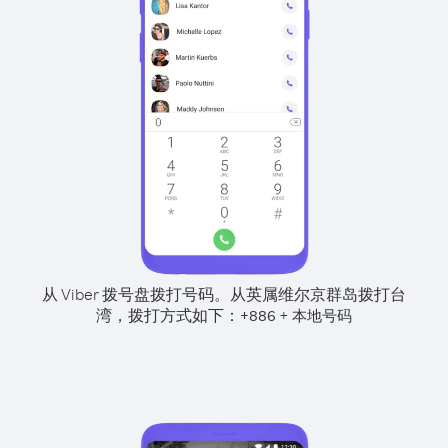
从 Viber 拨号盘拨打号码。
从英属维尔京群岛拨打台
湾，拨打方式如下：
+
+
886
本地号码