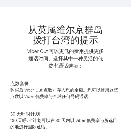
从英属维尔京群岛
拨打台湾的提示
Viber Out 可以更低的费用提供更多
通话时间。选择其中一种灵活的低
费率通话选项：
点数套餐
购买后 Viber Out 点数即存入您的余额。您可以使用这些
点数以 Viber 低费率与全球任何号码通话。
30 天呼叫计划
“30 天呼叫”计划可以在 30 天内以 Viber 低费率与所选目
的地进行国际通话。