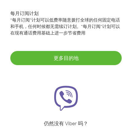
每月订阅计划
“每月订阅”计划可以低费率随意拨打全球的任何固定电话
和手机，任何时候都无需续订计划。“每月订阅”计划可以
在现有通话费用基础上进一步节省费用
更多目的地
仍然没有 Viber 吗？