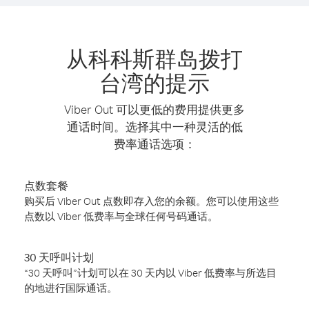
从科科斯群岛拨打
台湾的提示
Viber Out 可以更低的费用提供更多
通话时间。选择其中一种灵活的低
费率通话选项：
点数套餐
购买后 Viber Out 点数即存入您的余额。您可以使用这些
点数以 Viber 低费率与全球任何号码通话。
30 天呼叫计划
“30 天呼叫”计划可以在 30 天内以 Viber 低费率与所选目
的地进行国际通话。