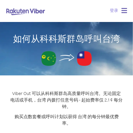
登录
Togg
navig
如何从科科斯群岛呼叫台湾
Viber Out 可以从科科斯群岛高质量呼叫台湾。
无论固定
电话或手机，台湾 内拨打任意号码 - 起始费率仅 2.1 ¢ 每分
钟。
购买点数套餐或呼叫计划以获得 台湾 的每分钟最优费
率。