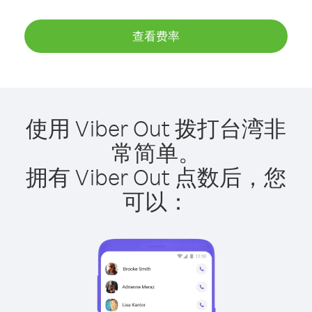
查看费率
使用 Viber Out 拨打台湾非
常简单。
拥有 Viber Out 点数后，您
可以：