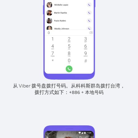
从 Viber 拨号盘拨打号码。
从科科斯群岛拨打台湾，
拨打方式如下：
+
+
886
本地号码