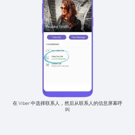
在 Viber 中选择联系人，然后从联系人的信息屏幕呼
叫