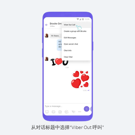
从对话标题中选择“Viber Out 呼叫”