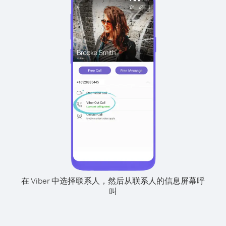
在 Viber 中选择联系人，然后从联系人的信息屏幕呼
叫