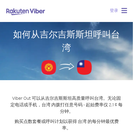
登录
Togg
navig
如何从吉尔吉斯斯坦呼叫台
湾
Viber Out 可以从吉尔吉斯斯坦高质量呼叫台湾。
无论固
定电话或手机，台湾 内拨打任意号码 - 起始费率仅 2.1 ¢ 每
分钟。
购买点数套餐或呼叫计划以获得 台湾 的每分钟最优费
率。