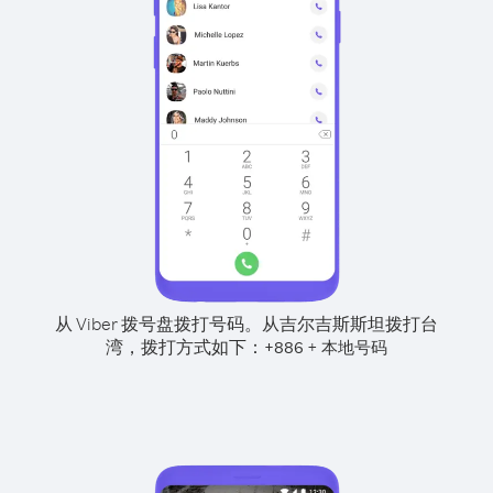
从 Viber 拨号盘拨打号码。
从吉尔吉斯斯坦拨打台
湾，拨打方式如下：
+
+
886
本地号码