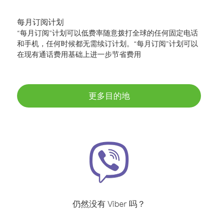
每月订阅计划
“每月订阅”计划可以低费率随意拨打全球的任何固定电话
和手机，任何时候都无需续订计划。“每月订阅”计划可以
在现有通话费用基础上进一步节省费用
更多目的地
仍然没有 Viber 吗？