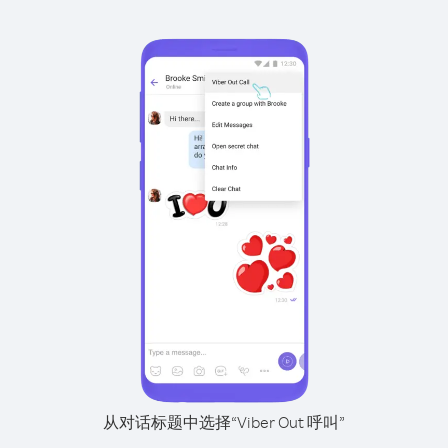
从对话标题中选择“Viber Out 呼叫”