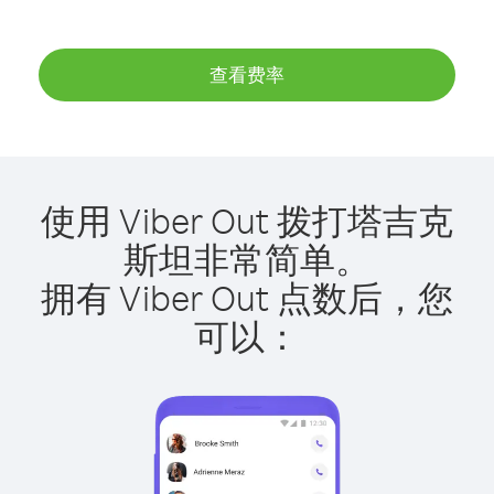
查看费率
使用 Viber Out 拨打塔吉克
斯坦非常简单。
拥有 Viber Out 点数后，您
可以：