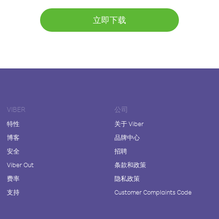
立即下载
VIBER
公司
特性
关于 Viber
博客
品牌中心
安全
招聘
Viber Out
条款和政策
费率
隐私政策
支持
Customer Complaints Code