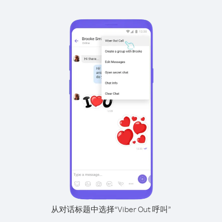
从对话标题中选择“Viber Out 呼叫”