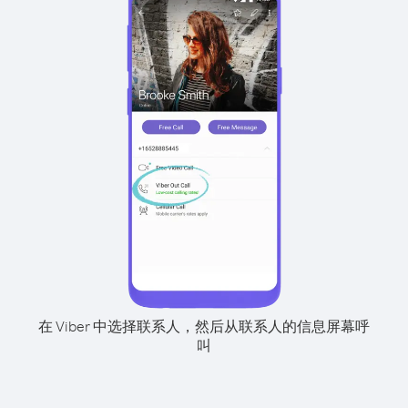
在 Viber 中选择联系人，然后从联系人的信息屏幕呼
叫