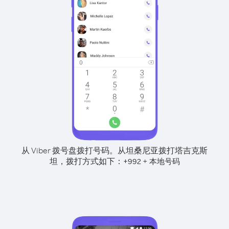
从 Viber 拨号盘拨打号码。
从坦桑尼亚拨打塔吉克斯
坦，拨打方式如下：
+
+
992
本地号码