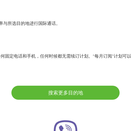
r 低费率与所选目的地进行国际通话。
任何固定电话和手机，任何时候都无需续订计划。“每月订阅”计划可
搜索更多目的地