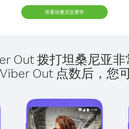
查看坦桑尼亚费率
ber Out 拨打坦桑尼
Viber Out 点数后，