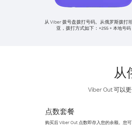
从 Viber 拨号盘拨打号码。
从俄罗斯拨打
亚，拨打方式如下：
+
+
255
本地号码
从
Viber Ou
点数套餐
购买后 Viber Out 点数即存入您的余额。