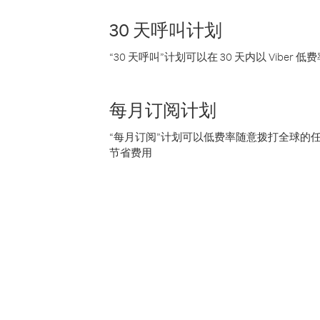
30 天呼叫计划
“30 天呼叫”计划可以在 30 天内以 Vibe
每月订阅计划
“每月订阅”计划可以低费率随意拨打全球的
节省费用