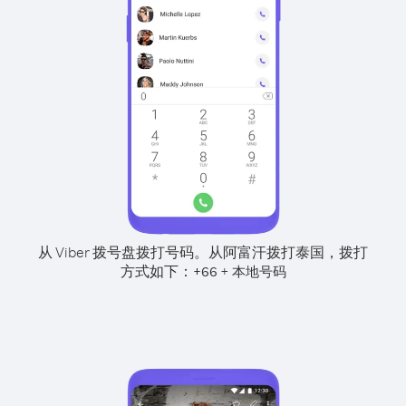
从 Viber 拨号盘拨打号码。
从阿富汗拨打泰国，拨打
方式如下：
+
+
66
本地号码