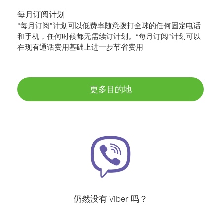
每月订阅计划
“每月订阅”计划可以低费率随意拨打全球的任何固定电话
和手机，任何时候都无需续订计划。“每月订阅”计划可以
在现有通话费用基础上进一步节省费用
更多目的地
仍然没有 Viber 吗？