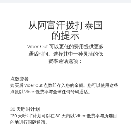
从阿富汗拨打泰国
的提示
Viber Out 可以更低的费用提供更多
通话时间。选择其中一种灵活的低
费率通话选项：
点数套餐
购买后 Viber Out 点数即存入您的余额。您可以使用这些
点数以 Viber 低费率与全球任何号码通话。
30 天呼叫计划
“30 天呼叫”计划可以在 30 天内以 Viber 低费率与所选目
的地进行国际通话。