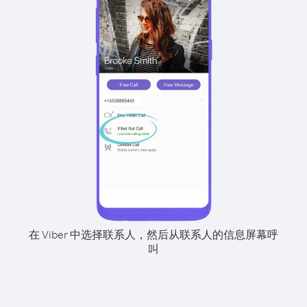
在 Viber 中选择联系人，然后从联系人的信息屏幕呼
叫