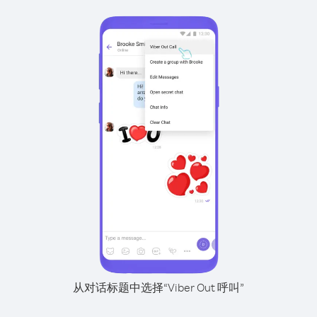
从对话标题中选择“Viber Out 呼叫”