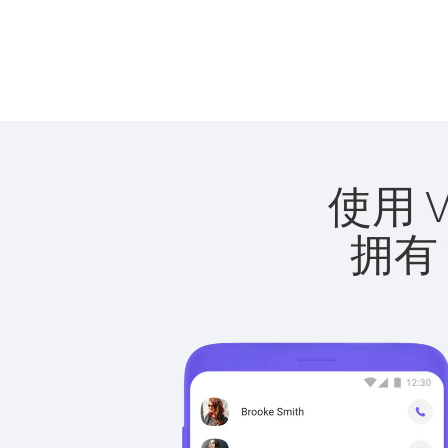
使用 
拥有 