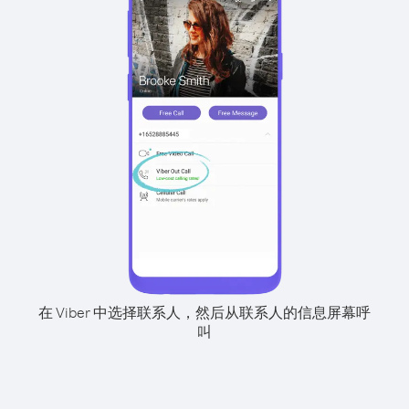
在 Viber 中选择联系人，然后从联系人的信息屏幕呼
叫