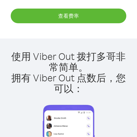
查看费率
使用 Viber Out 拨打多哥非
常简单。
拥有 Viber Out 点数后，您
可以：