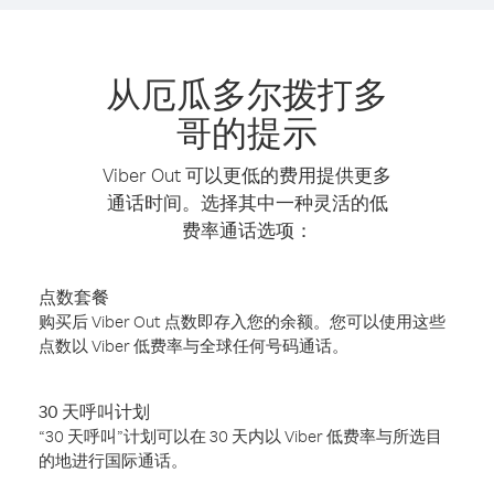
从厄瓜多尔拨打多
哥的提示
Viber Out 可以更低的费用提供更多
通话时间。选择其中一种灵活的低
费率通话选项：
点数套餐
购买后 Viber Out 点数即存入您的余额。您可以使用这些
点数以 Viber 低费率与全球任何号码通话。
30 天呼叫计划
“30 天呼叫”计划可以在 30 天内以 Viber 低费率与所选目
的地进行国际通话。