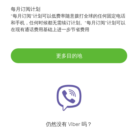
每月订阅计划
“每月订阅”计划可以低费率随意拨打全球的任何固定电话
和手机，任何时候都无需续订计划。“每月订阅”计划可以
在现有通话费用基础上进一步节省费用
更多目的地
仍然没有 Viber 吗？