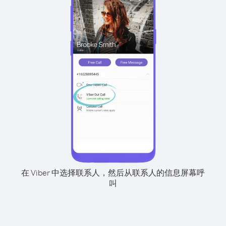
在 Viber 中选择联系人，然后从联系人的信息屏幕呼
叫