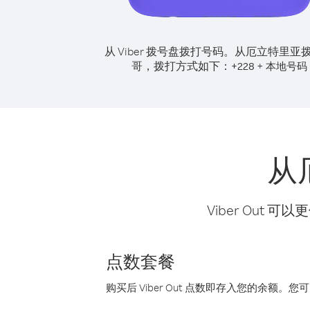
从 Viber 拨号盘拨打号码。
从厄立特里亚
哥，拨打方式如下：
+
+
228
本地号码
从
Viber Ou
点数套餐
购买后 Viber Out 点数即存入您的余额。