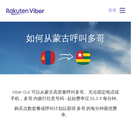
登录
Togg
navig
如何从蒙古呼叫多哥
Viber Out 可以从蒙古高质量呼叫多哥。
无论固定电话或
手机，多哥 内拨打任意号码 - 起始费率仅 55.0 ¢ 每分钟。
购买点数套餐或呼叫计划以获得 多哥 的每分钟最优费
率。