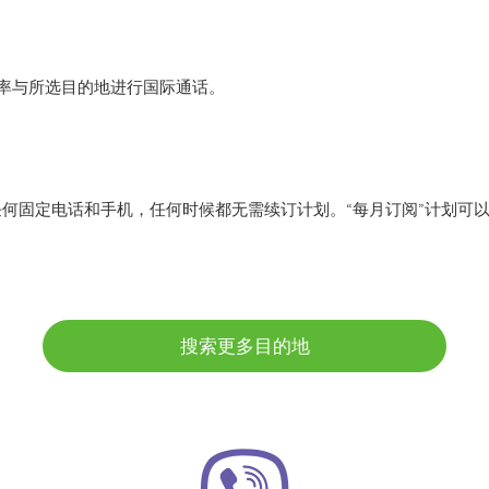
r 低费率与所选目的地进行国际通话。
任何固定电话和手机，任何时候都无需续订计划。“每月订阅”计划可
搜索更多目的地