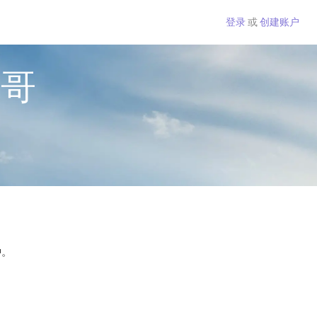
登录
或
创建账户
多哥
钟。