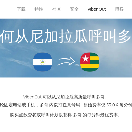
下载
特性
社区
安全
Viber Out
博客
何从尼加拉瓜呼叫
Viber Out 可以从尼加拉瓜高质量呼叫多哥。
论固定电话或手机，多哥 内拨打任意号码 - 起始费率仅 55.0 ¢ 每分
购买点数套餐或呼叫计划以获得 多哥 的每分钟最优费率。