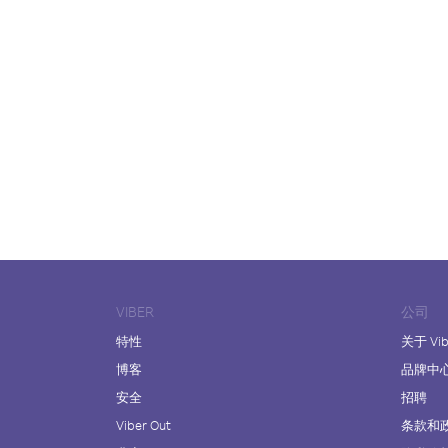
VIBER
公司
特性
关于 Vib
博客
品牌中
安全
招聘
Viber Out
条款和