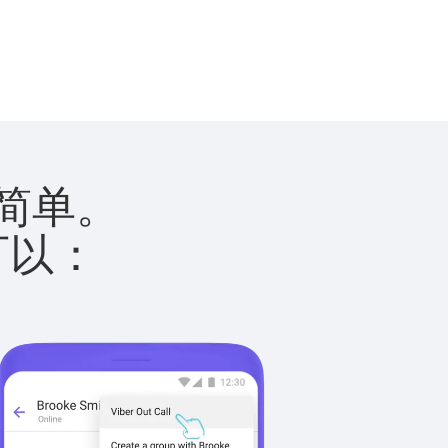
常简单。
您可以：