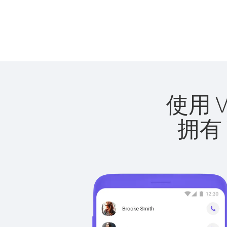
使用 
拥有 