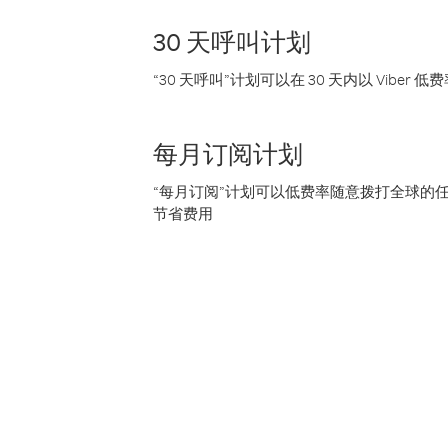
30 天呼叫计划
“30 天呼叫”计划可以在 30 天内以 Vibe
每月订阅计划
“每月订阅”计划可以低费率随意拨打全球的
节省费用