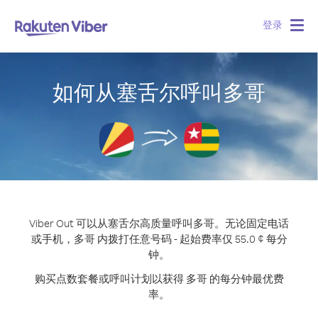
登录
Togg
navig
如何从塞舌尔呼叫多哥
Viber Out 可以从塞舌尔高质量呼叫多哥。
无论固定电话
或手机，多哥 内拨打任意号码 - 起始费率仅 55.0 ¢ 每分
钟。
购买点数套餐或呼叫计划以获得 多哥 的每分钟最优费
率。