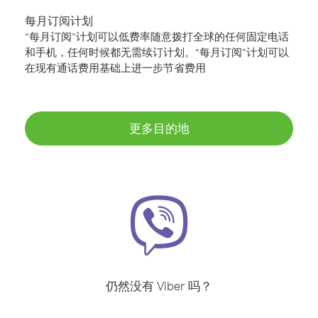
每月订阅计划
“每月订阅”计划可以低费率随意拨打全球的任何固定电话
和手机，任何时候都无需续订计划。“每月订阅”计划可以
在现有通话费用基础上进一步节省费用
更多目的地
仍然没有 Viber 吗？