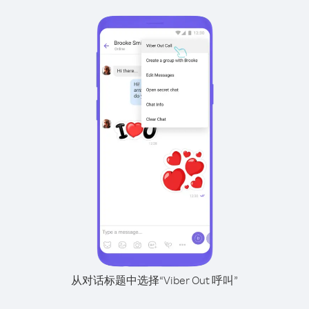
从对话标题中选择“Viber Out 呼叫”