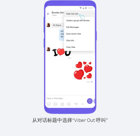
从对话标题中选择“Viber Out 呼叫”