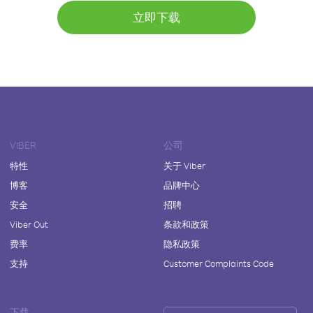
立即下载
VIBER
公司
特性
关于 Viber
博客
品牌中心
安全
招聘
Viber Out
条款和政策
费率
隐私政策
支持
Customer Complaints Code
下载