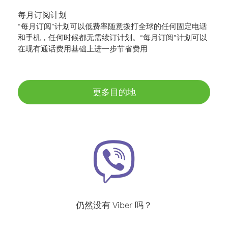
每月订阅计划
“每月订阅”计划可以低费率随意拨打全球的任何固定电话
和手机，任何时候都无需续订计划。“每月订阅”计划可以
在现有通话费用基础上进一步节省费用
更多目的地
仍然没有 Viber 吗？