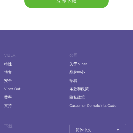
立即下载
VIBER
公司
特性
关于 Viber
博客
品牌中心
安全
招聘
Viber Out
条款和政策
费率
隐私政策
支持
Customer Complaints Code
下载
简体中文