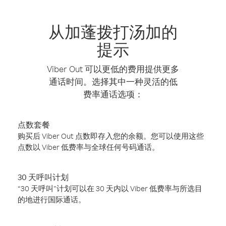
从加蓬拨打汤加的
提示
Viber Out 可以更低的费用提供更多
通话时间。选择其中一种灵活的低
费率通话选项：
点数套餐
购买后 Viber Out 点数即存入您的余额。您可以使用这些
点数以 Viber 低费率与全球任何号码通话。
30 天呼叫计划
“30 天呼叫”计划可以在 30 天内以 Viber 低费率与所选目
的地进行国际通话。