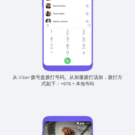
从 Viber 拨号盘拨打号码。
从加蓬拨打汤加，拨打方
式如下：
+
+
676
本地号码