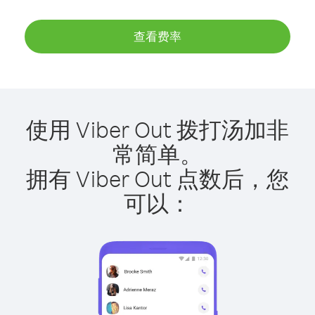
查看费率
使用 Viber Out 拨打汤加非
常简单。
拥有 Viber Out 点数后，您
可以：