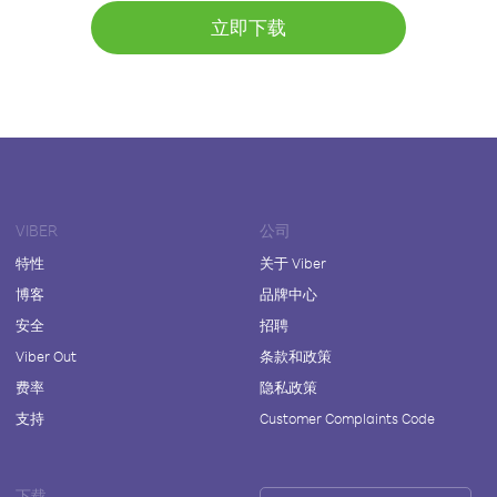
立即下载
VIBER
公司
特性
关于 Viber
博客
品牌中心
安全
招聘
Viber Out
条款和政策
费率
隐私政策
支持
Customer Complaints Code
下载