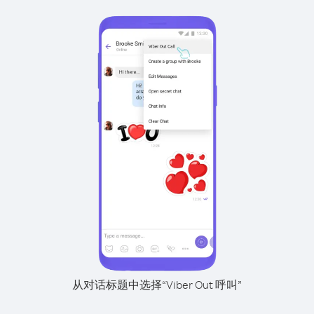
从对话标题中选择“Viber Out 呼叫”