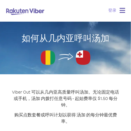
登录
Togg
navig
如何从几内亚呼叫汤加
Viber Out 可以从几内亚高质量呼叫汤加。
无论固定电话
或手机，汤加 内拨打任意号码 - 起始费率仅 $1.50 每分
钟。
购买点数套餐或呼叫计划以获得 汤加 的每分钟最优费
率。