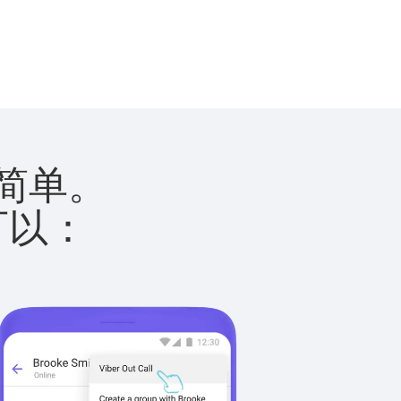
常简单。
您可以：