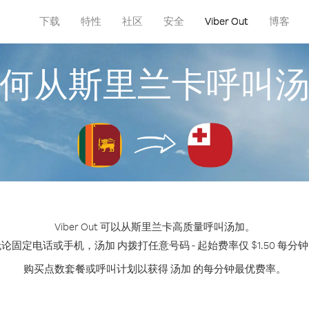
下载
特性
社区
安全
Viber Out
博客
何从斯里兰卡呼叫
Viber Out 可以从斯里兰卡高质量呼叫汤加。
论固定电话或手机，汤加 内拨打任意号码 - 起始费率仅 $1.50 每分
购买点数套餐或呼叫计划以获得 汤加 的每分钟最优费率。