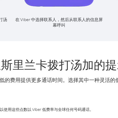
打汤
在 Viber 中选择联系人，然后从联系人的信息屏
幕呼叫
从斯里兰卡拨打汤加的提
t 可以更低的费用提供更多通话时间。选择其中一种灵活
您可以使用这些点数以 Viber 低费率与全球任何号码通话。