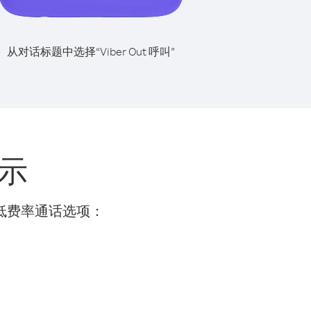
从对话标题中选择“Viber Out 呼叫”
示
的低费率通话选项：