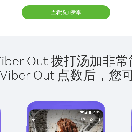
查看汤加费率
Viber Out 拨打汤加非
Viber Out 点数后，