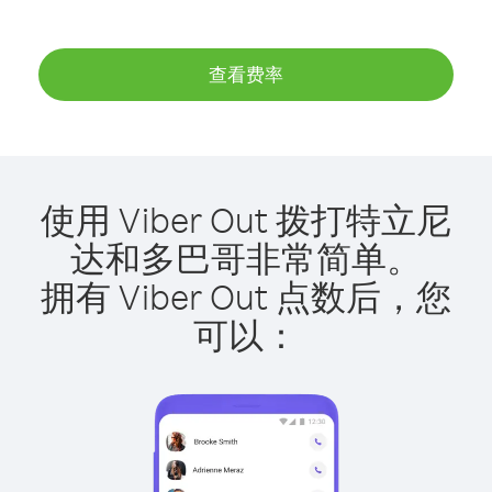
查看费率
使用 Viber Out 拨打特立尼
达和多巴哥非常简单。
拥有 Viber Out 点数后，您
可以：