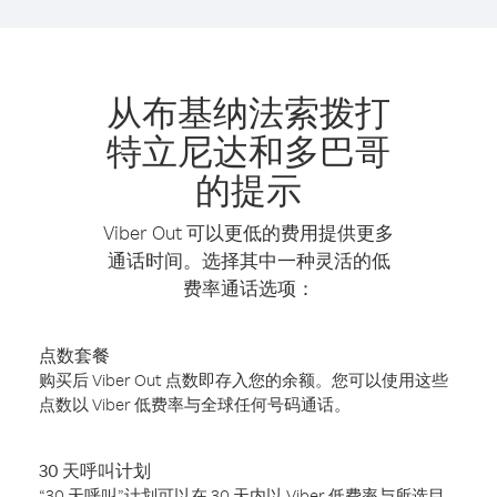
从布基纳法索拨打
特立尼达和多巴哥
的提示
Viber Out 可以更低的费用提供更多
通话时间。选择其中一种灵活的低
费率通话选项：
点数套餐
购买后 Viber Out 点数即存入您的余额。您可以使用这些
点数以 Viber 低费率与全球任何号码通话。
30 天呼叫计划
“30 天呼叫”计划可以在 30 天内以 Viber 低费率与所选目