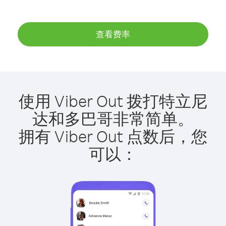
查看费率
使用 Viber Out 拨打特立尼
达和多巴哥非常简单。
拥有 Viber Out 点数后，您
可以：