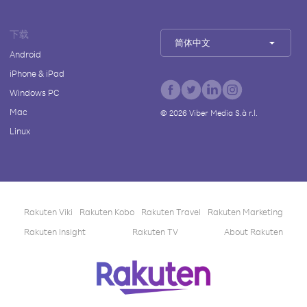
下载
简体中文
Android
iPhone & iPad
Windows PC
Mac
©
2026
Viber Media S.à r.l.
Linux
Rakuten Viki
Rakuten Kobo
Rakuten Travel
Rakuten Marketing
Rakuten Insight
Rakuten TV
About Rakuten